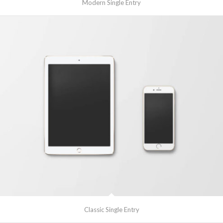
Modern Single Entry
Classic Single Entry